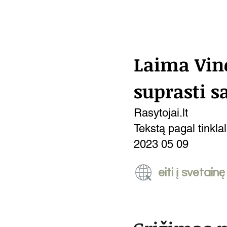
Laima Vin
suprasti s
Rasytojai.lt
Tekstą pagal tinkl
2023 05 09
eiti į svetainę