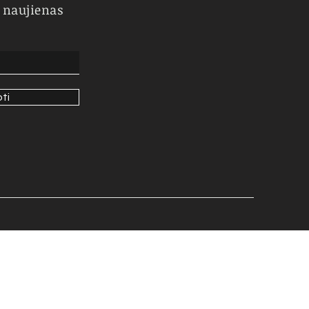
 naujienas
ti